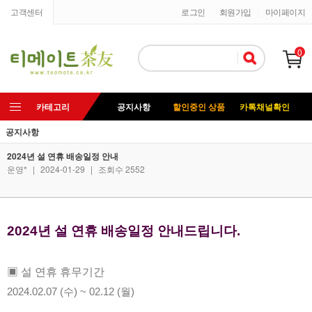
고객센터
로그인
회원가입
마이페이지
0
카테고리
공지사항
할인중인 상품
카톡채널확인
공지사항
2024년 설 연휴 배송일정 안내
운영*
|
2024-01-29
|
조회수 2552
2024년 설 연휴 배송일정 안내드립니다.
▣ 설 연휴 휴무기간
2024.02.07 (수) ~ 02.12 (월)