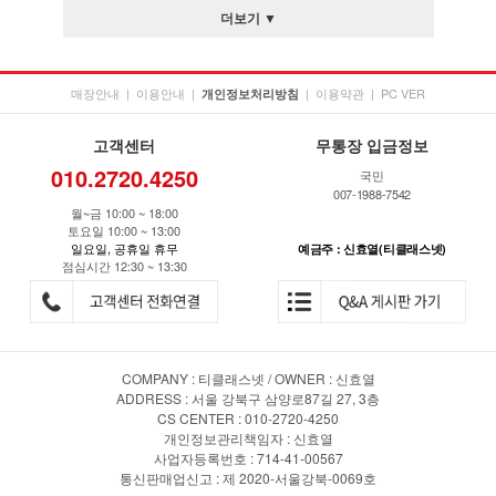
더보기 ▼
매장안내
|
이용안내
|
|
이용약관
|
PC VER
개인정보처리방침
고객센터
무통장 입금정보
010.2720.4250
국민
007-1988-7542
월~금 10:00 ~ 18:00
토요일 10:00 ~ 13:00
일요일, 공휴일 휴무
예금주 : 신효열(티클래스넷)
점심시간 12:30 ~ 13:30
COMPANY : 티클래스넷 / OWNER : 신효열
ADDRESS : 서울 강북구 삼양로87길 27, 3층
CS CENTER : 010-2720-4250
개인정보관리책임자 : 신효열
사업자등록번호 : 714-41-00567
통신판매업신고 : 제 2020-서울강북-0069호