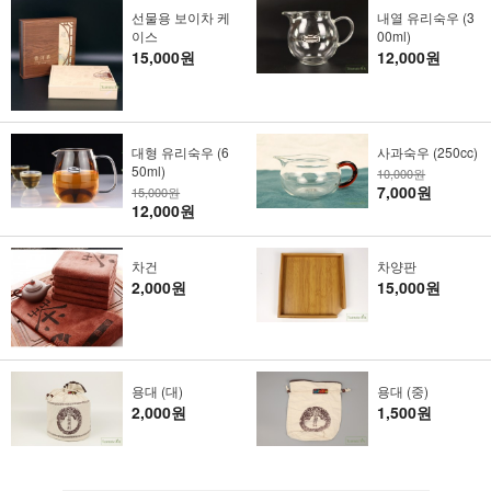
선물용 보이차 케
내열 유리숙우 (3
이스
00ml)
15,000원
12,000원
대형 유리숙우 (6
사과숙우 (250cc)
50ml)
10,000원
7,000원
15,000원
12,000원
차건
차양판
2,000원
15,000원
용대 (대)
용대 (중)
2,000원
1,500원